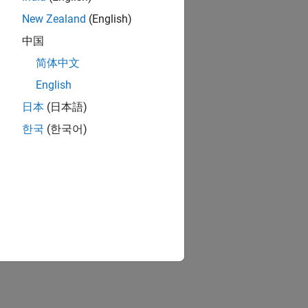
New Zealand
(English)
中国
简体中文
English
日本
(日本語)
한국
(한국어)