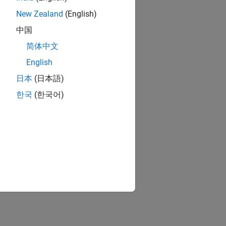
New Zealand
(English)
中国
简体中文
English
日本
(日本語)
한국
(한국어)