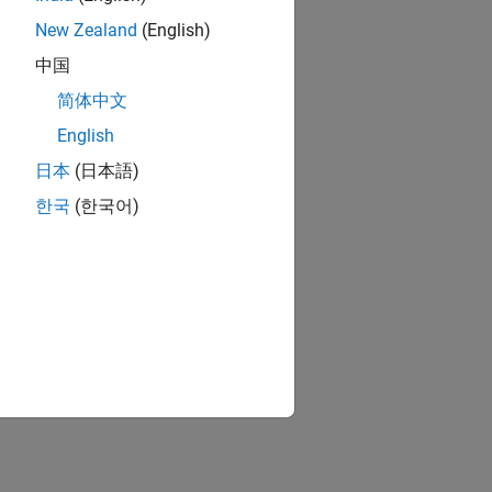
New Zealand
(English)
中国
简体中文
English
日本
(日本語)
한국
(한국어)