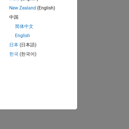
New Zealand
(English)
中国
简体中文
English
日本
(日本語)
한국
(한국어)