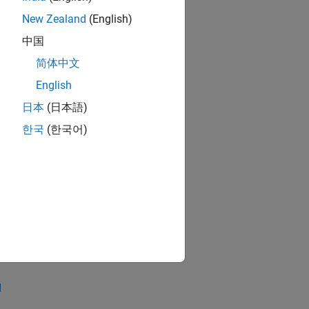
New Zealand
(English)
e Black hardware board.
中国
简体中文
English
日本
(日本語)
한국
(한국어)
d