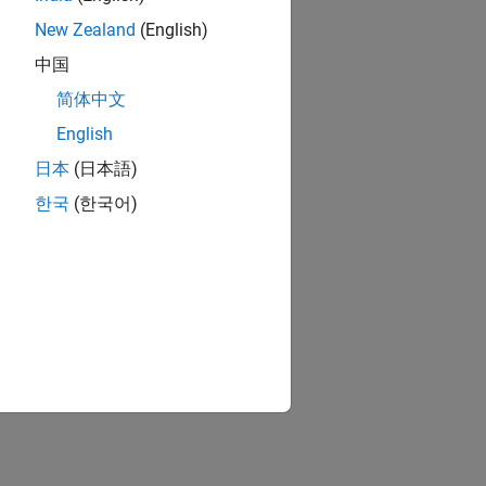
New Zealand
(English)
中国
简体中文
English
日本
(日本語)
한국
(한국어)