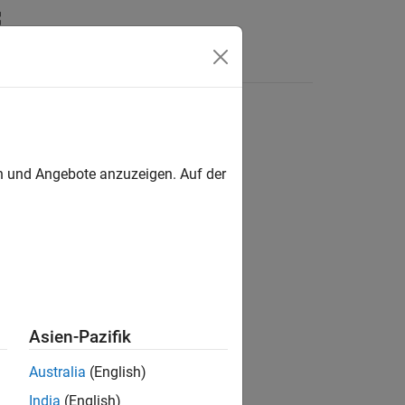
Antworten
en und Angebote anzuzeigen. Auf der
ion?
Asien-Pazifik
Australia
(English)
India
(English)