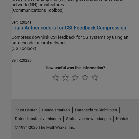
network (NN) architectures.
(Communications Toolbox)
Seit R2024a
Train Autoencoders for CSI Feedback Compression
Compress downlink CSI feedback for 5G systems by using an
autoencoder neural network.
(5G Toolbox)
Seit R2022b
How useful was this information?
Trust Center
Handelsmarken
Datenschutz-Richtlinien
Datendiebstahl verhindern
Status von Anwendungen
Kontakt
© 1994-2026 The MathWorks, Inc.