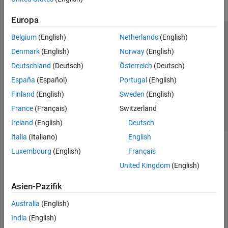
Europa
Belgium
(English)
Netherlands
(English)
Trust Center
Handelsmarken
Datenschutz-Richtlinien
Denmark
(English)
Norway
(English)
Datendiebstahl verhindern
Status von Anwendungen
Kontakt
Deutschland
(Deutsch)
Österreich
(Deutsch)
© 1994-2026 The MathWorks, Inc.
España
(Español)
Portugal
(English)
Finland
(English)
Sweden
(English)
Website auswählen
Deutschland
France
(Français)
Switzerland
Ireland
(English)
Deutsch
Italia
(Italiano)
English
Luxembourg
(English)
Français
United Kingdom
(English)
Asien-Pazifik
Australia
(English)
India
(English)