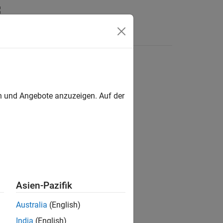
Antworten
en und Angebote anzuzeigen. Auf der
ion?
Asien-Pazifik
Australia
(English)
India
(English)