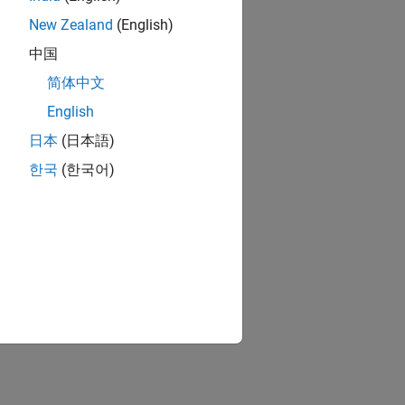
New Zealand
(English)
中国
简体中文
English
日本
(日本語)
한국
(한국어)