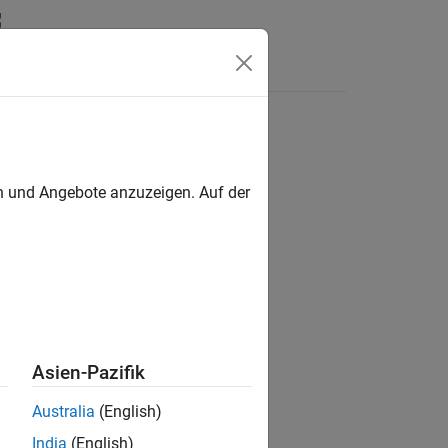
Antworten
en und Angebote anzuzeigen. Auf der
ion?
Asien-Pazifik
Australia
(English)
India
(English)