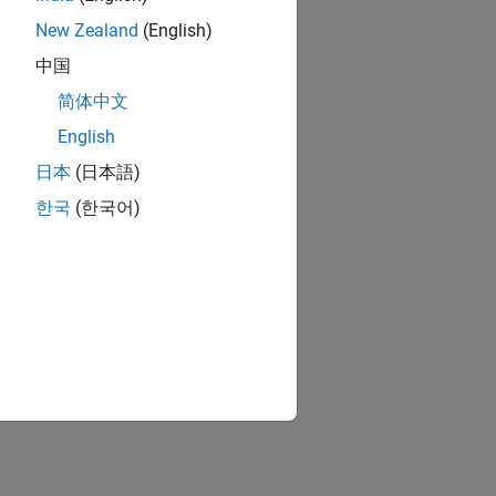
New Zealand
(English)
中国
简体中文
English
日本
(日本語)
한국
(한국어)