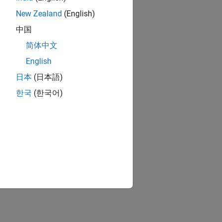
New Zealand
(English)
中国
简体中文
English
日本
(日本語)
한국
(한국어)