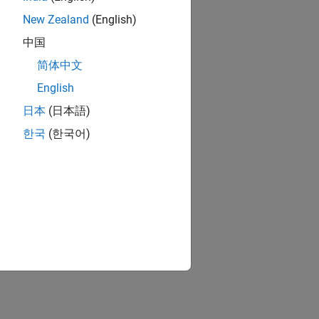
New Zealand
(English)
中国
简体中文
English
日本
(日本語)
한국
(한국어)