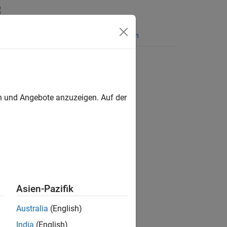
Funktionen
Videos
Antworten
en und Angebote anzuzeigen. Auf der
ion?
Asien-Pazifik
Australia
(English)
India
(English)