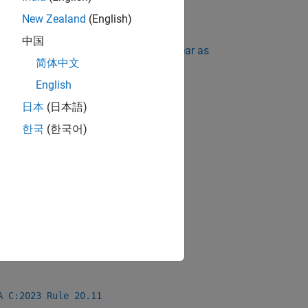
New Zealand
(English)
中国
ing Standard Violations Do Not Appear as
简体中文
English
日本
(日本語)
한국
(한국어)
A C:2023 Rule 20.11