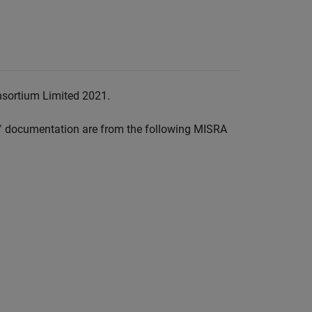
nsortium Limited 2021.
™
documentation are from the following MISRA