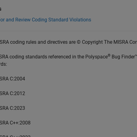
s
for and Review Coding Standard Violations
SRA coding rules and directives are © Copyright The MISRA Co
®
SRA coding standards referenced in the
Polyspace
Bug Finder
rds:
SRA C:2004
SRA C:2012
SRA C:2023
SRA C++:2008