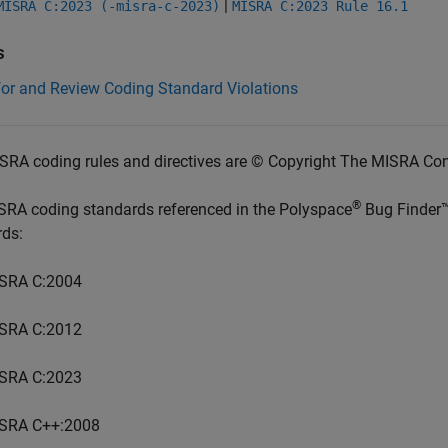
|
MISRA C:2023 (-misra-c-2023)
MISRA C:2023 Rule 16.1
s
for and Review Coding Standard Violations
SRA coding rules and directives are © Copyright The MISRA Co
®
SRA coding standards referenced in the
Polyspace
Bug Finder
rds:
SRA C:2004
SRA C:2012
SRA C:2023
SRA C++:2008