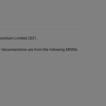
nsortium Limited 2021.
™
documentation are from the following MISRA