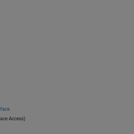
rface
ace Access)