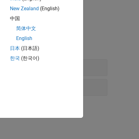
New Zealand
(English)
中国
简体中文
English
日本
(日本語)
한국
(한국어)