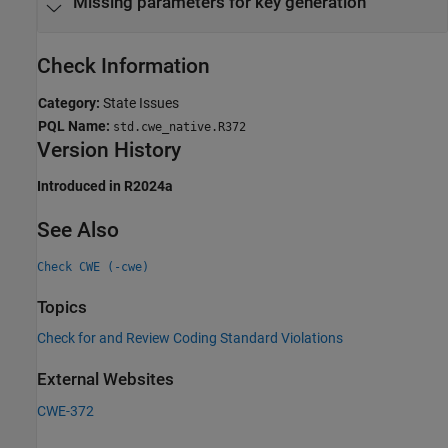
Missing parameters for key generation
Check Information
Category:
State Issues
PQL Name:
std.cwe_native.R372
Version History
Introduced in R2024a
See Also
Check CWE (-cwe)
Topics
Check for and Review Coding Standard Violations
External Websites
CWE-372