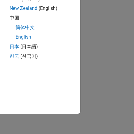
New Zealand
(English)
中国
简体中文
English
日本
(日本語)
한국
(한국어)
ion?