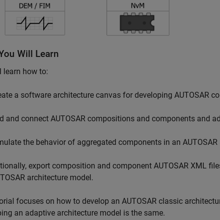
You Will Learn
l learn how to:
eate a software architecture canvas for developing AUTOSAR 
d and connect AUTOSAR compositions and components and add
mulate the behavior of aggregated components in an AUTOSAR a
tionally, export composition and component AUTOSAR XML fil
TOSAR architecture model.
orial focuses on how to develop an AUTOSAR classic architectur
ing an adaptive architecture model is the same.