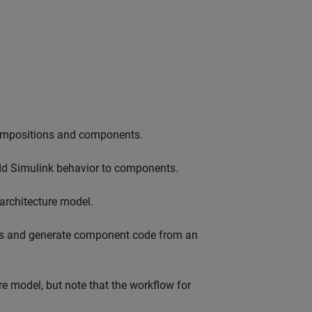
compositions and components.
 Simulink behavior to components.
rchitecture model.
es and generate component code from an
e model, but note that the workflow for