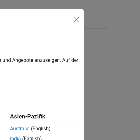
Answers
en und Angebote anzuzeigen. Auf der
ion?
Asien-Pazifik
Australia
(English)
India
(English)