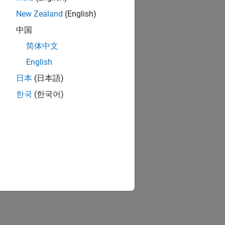
New Zealand
(English)
中国
简体中文
English
日本
(日本語)
한국
(한국어)