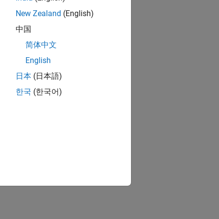
New Zealand
(English)
中国
简体中文
English
日本
(日本語)
한국
(한국어)