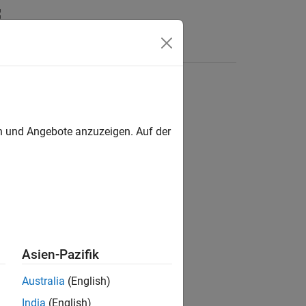
en und Angebote anzuzeigen. Auf der
ion?
Asien-Pazifik
Australia
(English)
India
(English)