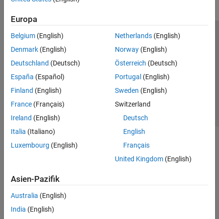
Europa
Belgium
(English)
Netherlands
(English)
Trust Center
Handelsmarken
Datenschutz-Richtlinien
Denmark
(English)
Norway
(English)
Datendiebstahl verhindern
Status von Anwendungen
Kontakt
Deutschland
(Deutsch)
Österreich
(Deutsch)
© 1994-2026 The MathWorks, Inc.
España
(Español)
Portugal
(English)
Finland
(English)
Sweden
(English)
Website auswählen
Deutschland
France
(Français)
Switzerland
Ireland
(English)
Deutsch
Italia
(Italiano)
English
Luxembourg
(English)
Français
United Kingdom
(English)
Asien-Pazifik
Australia
(English)
India
(English)