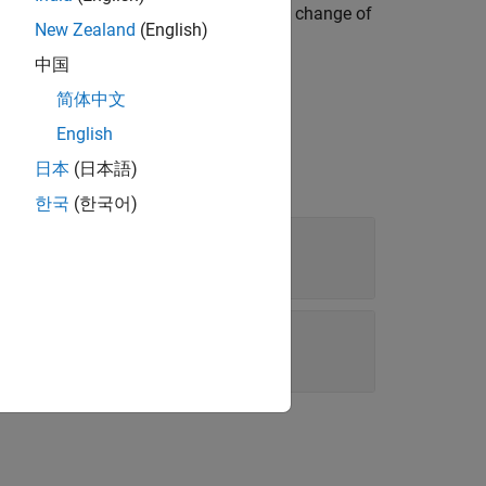
ravity as a function of mass. The rate of change of
New Zealand
(English)
中国
简体中文
English
日本
(日本語)
한국
(한국어)