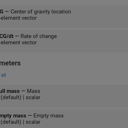
G
—
Center of gravity location
-element vector
CG/dt
—
Rate of change
-element vector
meters
all
ull mass
—
Mass
(default) | scalar
mpty mass
—
Empty mass
(default) | scalar