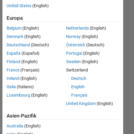
offenen
United States
(English)
Stellen,
die
Europa
Ihren
Suchkriterien
Belgium
(English)
Netherlands
(English)
entsprechen.
Denmark
(English)
Norway
(English)
Sie
Deutschland
(Deutsch)
Österreich
(Deutsch)
können
die
España
(Español)
Portugal
(English)
Suchkriterien
Finland
(English)
Sweden
(English)
weiter
France
(Français)
Switzerland
fassen
oder
Ireland
(English)
Deutsch
alle
Italia
(Italiano)
English
Stellenangebote
Luxembourg
(English)
Français
anzeigen
.
Wenn
United Kingdom
(English)
Sie
Asien-Pazifik
noch
immer
Australia
(English)
keine