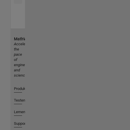
MathWorks
Accelerating
the
pace
of
engineering
and
science
Produkte
Testen oder Kaufen
Lernen
Support