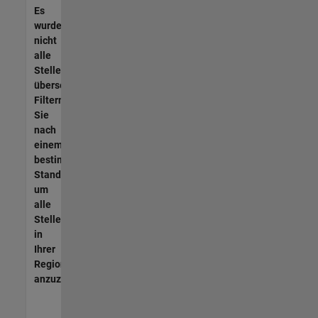
Es
wurden
nicht
alle
Stellen
übersetzt.
Filtern
Sie
nach
einem
bestimmten
Standort,
um
alle
Stellenangebote
in
Ihrer
Region
anzuzeigen.