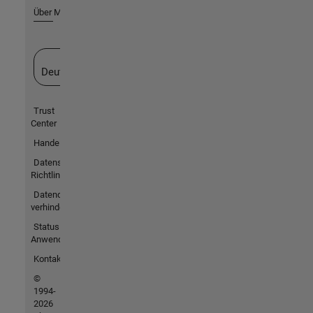
Über MathWorks
Website auswählen
Deutschland
Trust
Center
Handelsmarken
Datenschutz-
Richtlinien
Datendiebstahl
verhindern
Status von
Anwendungen
Kontakt
©
1994-
2026