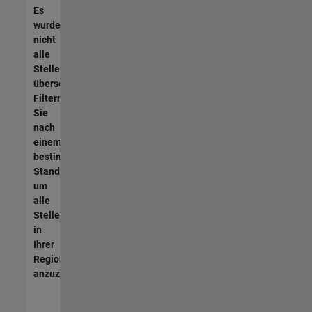
Es
wurden
nicht
alle
Stellen
übersetzt.
Filtern
Sie
nach
einem
bestimmten
Standort,
um
alle
Stellenangebote
in
Ihrer
Region
anzuzeigen.