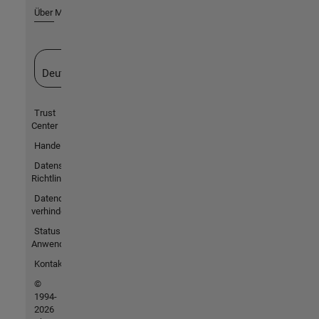
Über MathWorks
Website auswählen
Deutschland
Trust
Center
Handelsmarken
Datenschutz-
Richtlinien
Datendiebstahl
verhindern
Status von
Anwendungen
Kontakt
©
1994-
2026