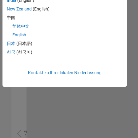
India
(English)
Technical Account Manager - Commercial Vehicles (m/f/d)
Technical
New Zealand
(English)
Account
Manager -
中国
Commercial
简体中文
Vehicles
(m/f/d)
English
DE-München
|
日本
(日本語)
Technical Sales
Engineering |
한국
(한국어)
Berufserfahrene
Technical Account Manager - Energy Transformation (m/f/d
Technical
Account
Kontakt zu Ihrer lokalen Niederlassung
Manager -
Energy
Transformation
(m/f/d)
DE-München
|
Technical Sales
Engineering |
Berufseinsteiger
Ergebnisse
1- 2 von
2