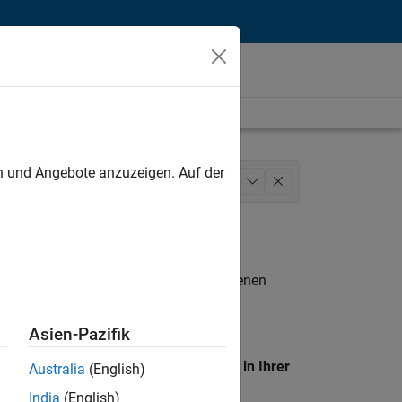
unt
en und Angebote anzuzeigen. Auf der
ease Engineering
+
1
n entsprechen.
eigen
. Wenn Sie noch immer keine offenen
 Mitglied unseres
Talent-Netzwerks
, um
Asien-Pazifik
en Standort, um alle Stellenangebote in Ihrer
Australia
(English)
India
(English)