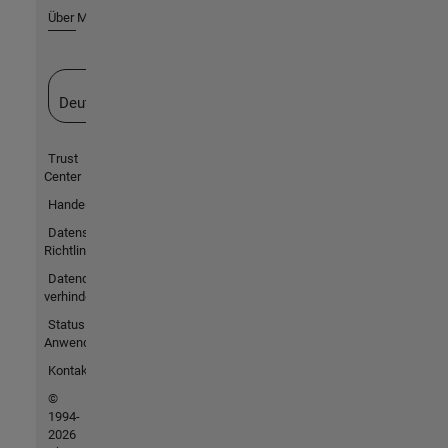
Über MathWorks
Website auswählen
Deutschland
Trust
Center
Handelsmarken
Datenschutz-
Richtlinien
Datendiebstahl
verhindern
Status von
Anwendungen
Kontakt
©
1994-
2026