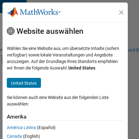
Weiter zum Inhalt
Karriere
bei
Website auswählen
MathWorks
Wählen Sie eine Website aus, um übersetzte Inhalte (sofern
riere – Übersicht
Stellensuche
Niederlassungen
Studierende und B
verfügbar) sowie lokale Veranstaltungen und Angebote
Umschaltung für Off-Canvas-Navigation
anzuzeigen. Auf der Grundlage Ihres Standorts empfehlen
Hauptinhalt
wir Ihnen die folgende Auswahl:
United States
.
FILTER:
Praktika
United States
+
7
Customer Support
Sales Operations
Sie können auch eine Website aus der folgenden Liste
auswählen:
Business Model Team
Finance and Operations
Amerika
Derzeit
gibt
Human Resources
América Latina
(Español)
es
Legal
keine
Canada
(English)