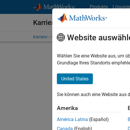
Weiter zum Inhalt
Produkte
Lösung
Karriere bei MathWorks
Website auswähl
Karriere – Übersicht
Stellensuche
Niederlassunge
Wählen Sie eine Website aus, um üb
FILTER:
Grundlage Ihres Standorts empfehle
United States
Derzeit
Sie könn
Sie können auch eine Website aus d
Stellen f
Aktualis
Amerika
Es wurde
América Latina
(Español)
Region a
Canada
(English)