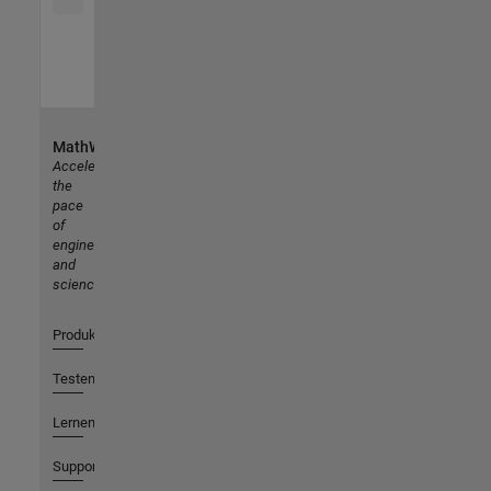
MathWorks
Accelerating
the
pace
of
engineering
and
science
Produkte
Testen oder Kaufen
Lernen
Support