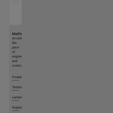
MathWorks
Accelerating
the
pace
of
engineering
and
science
Produkte
Testen oder Kaufen
Lernen
Support