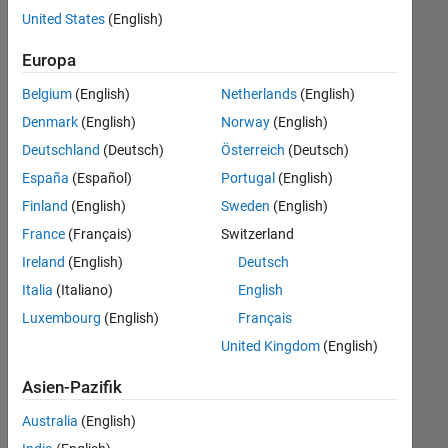
offenen
Büro- und Verwaltungsdienste
United States
(English)
Stellen,
die
Europa
Ihren
Suchkriterien
Belgium
(English)
Netherlands
(English)
entsprechen.
Denmark
(English)
Norway
(English)
Sie
Deutschland
(Deutsch)
Österreich
(Deutsch)
können
die
España
(Español)
Portugal
(English)
Suchkriterien
Finland
(English)
Sweden
(English)
weiter
France
(Français)
Switzerland
fassen
oder
Ireland
(English)
Deutsch
alle
Italia
(Italiano)
English
Stellenangebote
Luxembourg
(English)
Français
anzeigen
.
Wenn
United Kingdom
(English)
Sie
Asien-Pazifik
noch
immer
Australia
(English)
keine