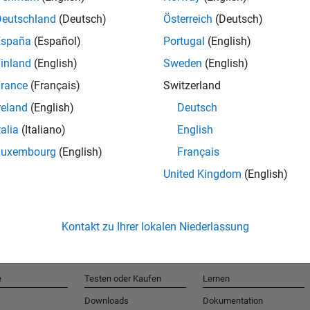
Deutschland
(Deutsch)
Österreich
(Deutsch)
España
(Español)
Portugal
(English)
T
inland
(English)
Sweden
(English)
rance
(Français)
Switzerland
Erhalten 
reland
(English)
Deutsch
talia
(Italiano)
English
Luxembourg
(English)
Français
United Kingdom
(English)
Kontakt zu Ihrer lokalen Niederlassung
e
Testen oder Kaufen
Lernen
Downloads
Dokumentation