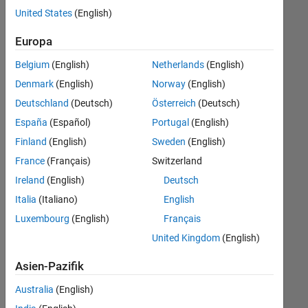
offenen
Legal
United States
(English)
Stellen,
die
Büro- und Verwaltungsdienste
Europa
Ihren
Suchkriterien
Belgium
(English)
Netherlands
(English)
entsprechen.
Denmark
(English)
Norway
(English)
Sie
Deutschland
(Deutsch)
Österreich
(Deutsch)
können
die
España
(Español)
Portugal
(English)
Suchkriterien
Finland
(English)
Sweden
(English)
weiter
France
(Français)
Switzerland
fassen
oder
Ireland
(English)
Deutsch
alle
Italia
(Italiano)
English
Stellenangebote
Luxembourg
(English)
Français
anzeigen
.
Wenn
United Kingdom
(English)
Sie
Asien-Pazifik
noch
immer
Australia
(English)
keine