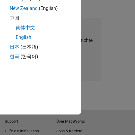
New Zealand
(English)
中国
alent Network beitreten
简体中文
English
Sie personalisierte Stellenangebote, Berichte
日本
(日本語)
und Unternehmensneuigkeiten.
한국
(한국어)
Melden Sie sich noch heute an
Support
Über MathWorks
Hilfe zur Installation
Jobs & Karriere