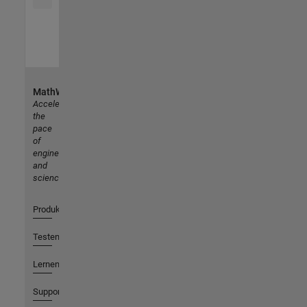
MathWorks
Accelerating
the
pace
of
engineering
and
science
Produkte
Testen oder Kaufen
Lernen
Support