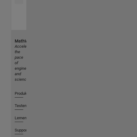
MathWorks
Accelerating
the
pace
of
engineering
and
science
Produkte
Testen oder Kaufen
Lernen
Support