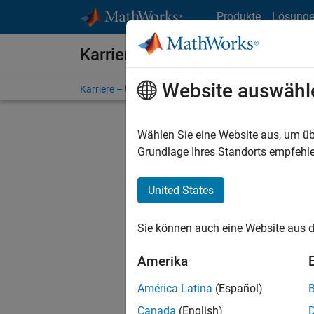
Weiter zum Inhalt
Produkte
Lösung
Karriere bei MathWorks
Website auswähl
Karriere – Übersicht
Stellensuche
Niederlassunge
Wählen Sie eine Website aus, um üb
Grundlage Ihres Standorts empfehle
United States
Derzeit
Sie könn
Sie können auch eine Website aus d
Stellen f
Aktualis
Amerika
Es wurde
América Latina
(Español)
Region a
Canada
(English)