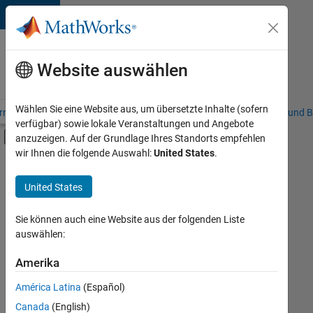
Weiter zum Inhalt
Karriere
bei
Website auswählen
MathWorks
Wählen Sie eine Website aus, um übersetzte Inhalte (sofern
riere – Übersicht
Stellensuche
Niederlassungen
Studierende und B
verfügbar) sowie lokale Veranstaltungen und Angebote
Umschaltung für Off-Canvas-Navigation
anzuzeigen. Auf der Grundlage Ihres Standorts empfehlen
Hauptinhalt
wir Ihnen die folgende Auswahl:
United States
.
FILTER:
Information Technology
United States
+
5
Customer Support
Education Sales
Sie können auch eine Website aus der folgenden Liste
auswählen:
Marketing Communications
Marketing Services
Amerika
Derzeit
gibt
Human Resources
América Latina
(Español)
es
keine
Canada
(English)