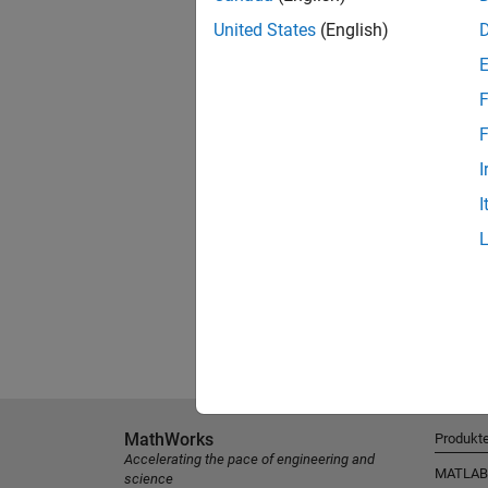
United States
(English)
F
F
I
I
MathWorks
Produkt
Accelerating the pace of engineering and
MATLAB
science