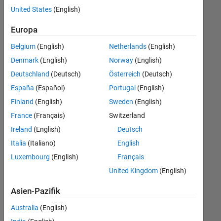
offenen
United States
(English)
Stellen,
die
Europa
Ihren
Suchkriterien
Belgium
(English)
Netherlands
(English)
entsprechen.
Denmark
(English)
Norway
(English)
Sie
Deutschland
(Deutsch)
Österreich
(Deutsch)
können
die
España
(Español)
Portugal
(English)
Suchkriterien
Finland
(English)
Sweden
(English)
weiter
France
(Français)
Switzerland
fassen
oder
Ireland
(English)
Deutsch
alle
Italia
(Italiano)
English
Stellenangebote
Luxembourg
(English)
Français
anzeigen
.
Wenn
United Kingdom
(English)
Sie
Asien-Pazifik
noch
immer
Australia
(English)
keine