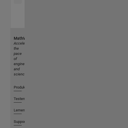
MathWorks
Accelerating
the
pace
of
engineering
and
science
Produkte
Testen oder Kaufen
Lernen
Support