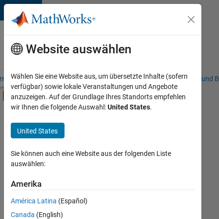
Weiter zum Inhalt
Karriere
bei
Website auswählen
MathWorks
Wählen Sie eine Website aus, um übersetzte Inhalte (sofern
riere – Übersicht
Stellensuche
Niederlassungen
Studierende und B
verfügbar) sowie lokale Veranstaltungen und Angebote
Umschaltung für Off-Canvas-Navigation
anzuzeigen. Auf der Grundlage Ihres Standorts empfehlen
Hauptinhalt
wir Ihnen die folgende Auswahl:
United States
.
FILTER:
Education Sales
United States
+
7
Inside Sales
Sales Operations
Sie können auch eine Website aus der folgenden Liste
auswählen:
Marketing Communications
Marketing Services
Amerika
Derzeit
gibt
Business Model Team
América Latina
(Español)
es
Finance and Operations
keine
Canada
(English)