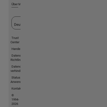
Über MathWorks
Website auswählen
Deutschland
Trust
Center
Handelsmarken
Datenschutz-
Richtlinien
Datendiebstahl
verhindern
Status von
Anwendungen
Kontakt
©
1994-
2026