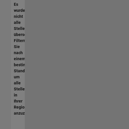
Es
wurden
nicht
alle
Stellen
übersetzt.
Filtern
Sie
nach
einem
bestimmten
Standort,
um
alle
Stellenangebote
in
Ihrer
Region
anzuzeigen.